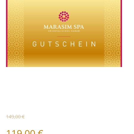
149,00 €
119,00 €